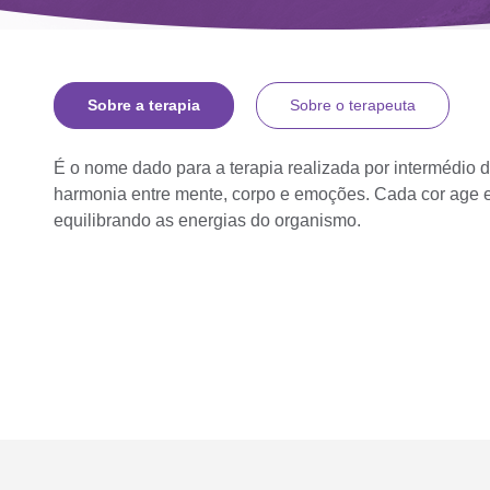
Sobre a terapia
Sobre o terapeuta
É o nome dado para a terapia realizada por intermédio da
harmonia entre mente, corpo e emoções. Cada cor age 
equilibrando as energias do organismo.