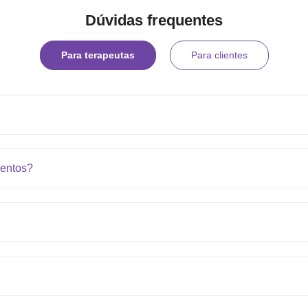
Dúvidas frequentes
Para terapeutas
Para clientes
entos?