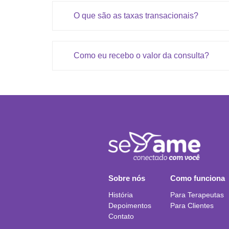
O que são as taxas transacionais?
Como eu recebo o valor da consulta?
Sobre nós
Como funciona
História
Para Terapeutas
Depoimentos
Para Clientes
Contato