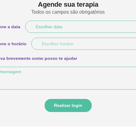
Agende sua terapia
Todos os campos são obrigatórios
one a data
one o horário
va brevemente como posso te ajudar
Realizar login