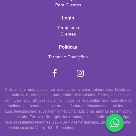
Para Clientes
Login
Terapeutas
Clientes
Políticas
Termos e Condições
A Se.ame é uma plataforma que utiliza terapias integrativas, holísticas,
alternativas e energéticas para tratar desconfortos físicos, emocionais,
espirituais e/ou aflições da alma. Todos os terapeutas aqui cadastrados
trabalham independentemente da plataforma, e reforçamos que as terapias
aqui oferecidas não substituem a medicina tradicional, apenas servem como
complemento. Em caso de urgências e emergências, indicamos que ligue
para os seguintes telefones: 192 – SAMU (emergências), 188 – CVV (Centro
de Valorização da Vida), 193 – Bombeiros